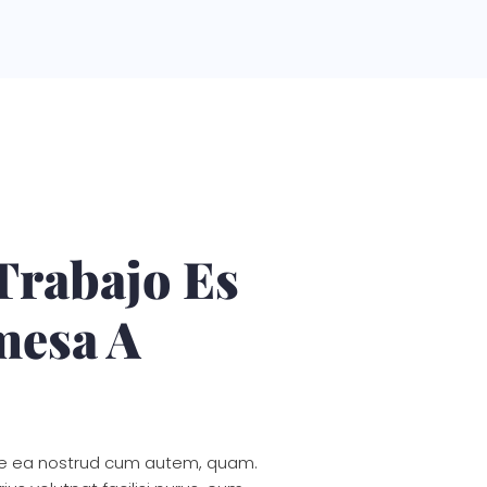
Trabajo Es
mesa A
rure ea nostrud cum autem, quam.