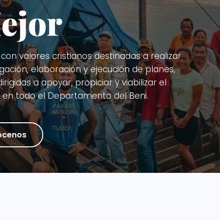
ejor
 con valores cristianos destinadas a realizar
tigación, elaboración y ejecución de planes,
gidas a apoyar, propiciar y viabilizar el
s en todo el Departamento del Beni.
ócenos