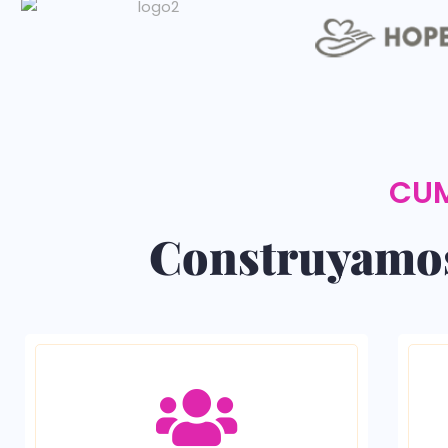
CUM
Construyamos