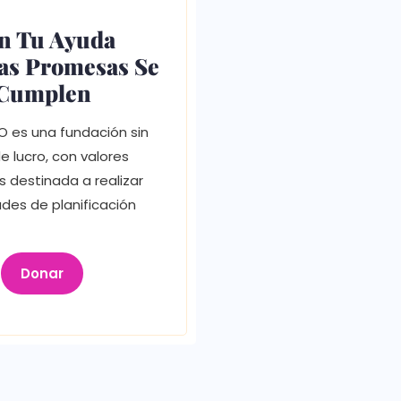
n Tu Ayuda
as Promesas Se
Cumplen
 es una fundación sin
de lucro, con valores
os destinada a realizar
ades de planificación
Donar