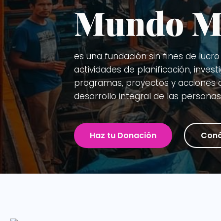
Mundo M
es una fundación sin fines de lucro
actividades de planificación, inves
programas, proyectos y acciones diri
desarrollo integral de las persona
Haz tu Donación
Con