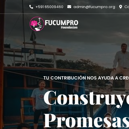
+591 65009460
admin@fucumpro.org
Ca
TU CONTRIBUCIÓN NOS AYUDA A CRE
Construy
Promesas