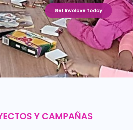
YECTOS Y CAMPAÑAS