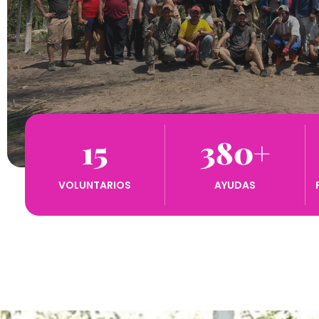
15
380
+
VOLUNTARIOS
AYUDAS