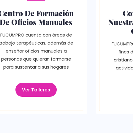
Centro De Formación
Co
De Oficios Manuales
Nuestr
FUCUMPRO cuenta con áreas de
trabajo terapéuticas, además de
FUCUMPRO
enseñar oficios manuales a
fines 
personas que quieran formarse
cristian
para sustentar a sus hogares
activid
Ver Talleres