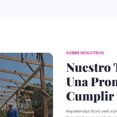
SOBRE NOSOTROS
Nuestro 
Una Pro
Cumplir
Repellendus litora velit i