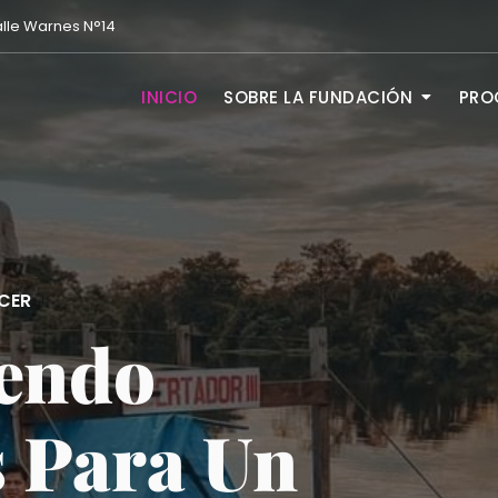
lle Warnes N°14
INICIO
SOBRE LA FUNDACIÓN
PRO
CER
endo
 Para Un